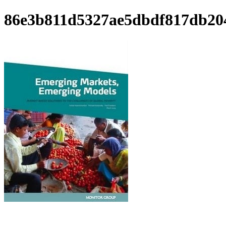
86e3b811d5327ae5dbdf817db20