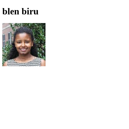
blen biru