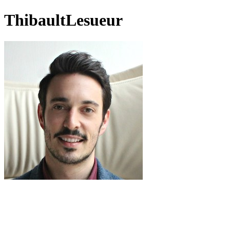
ThibaultLesueur