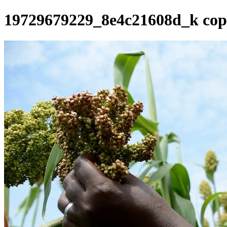
19729679229_8e4c21608d_k cop