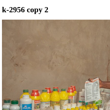
k-2956 copy 2