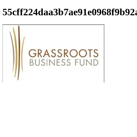
55cff224daa3b7ae91e0968f9b92