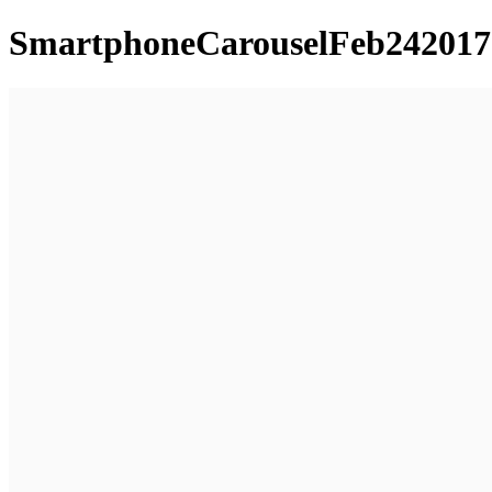
SmartphoneCarouselFeb242017