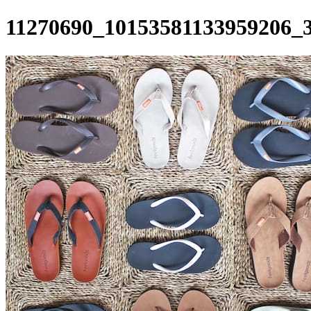
11270690_10153581133959206_