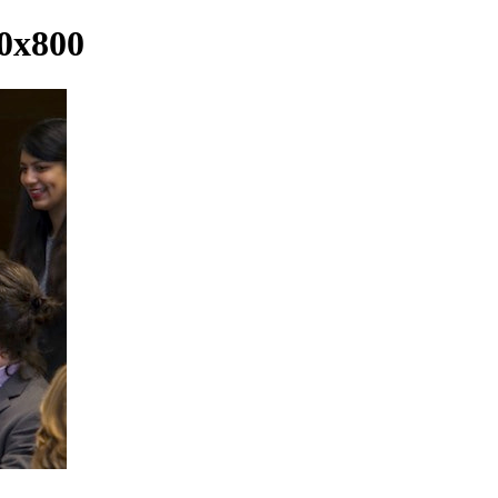
0x800