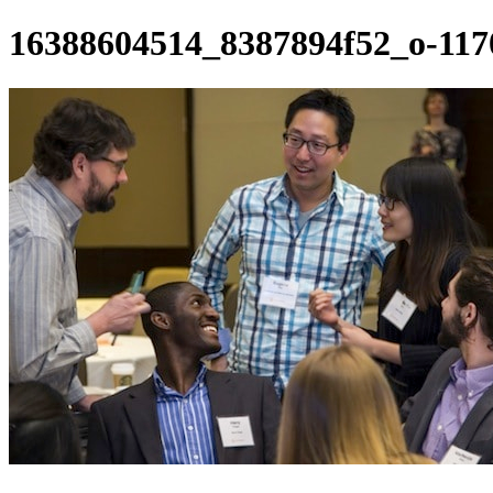
16388604514_8387894f52_o-117