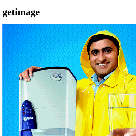
getimage