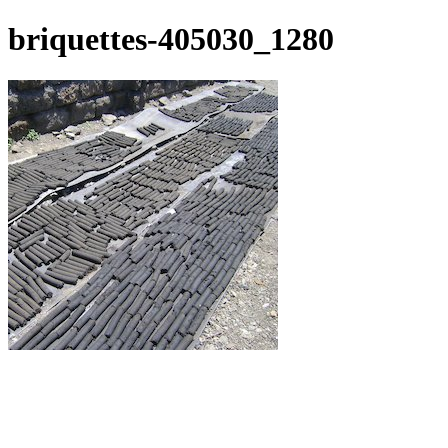
briquettes-405030_1280