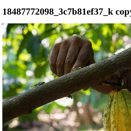
18487772098_3c7b81ef37_k cop