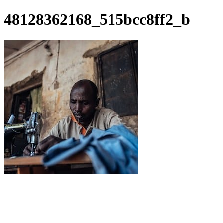
48128362168_515bcc8ff2_b