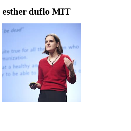
esther duflo MIT