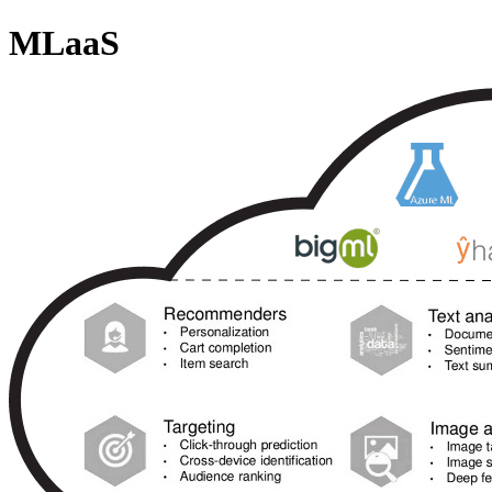
MLaaS