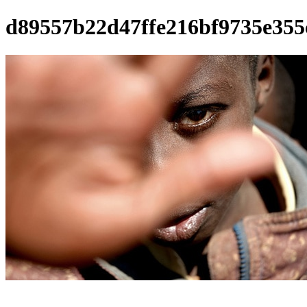
d89557b22d47ffe216bf9735e355