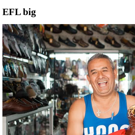
EFL big