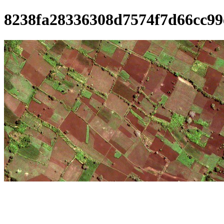
8238fa28336308d7574f7d66cc99