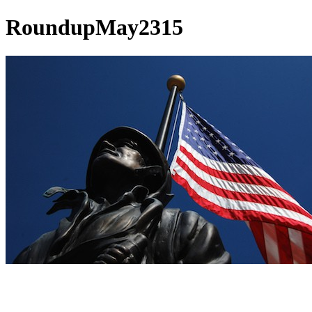
RoundupMay2315