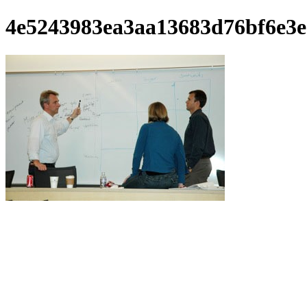
4e5243983ea3aa13683d76bf6e3e